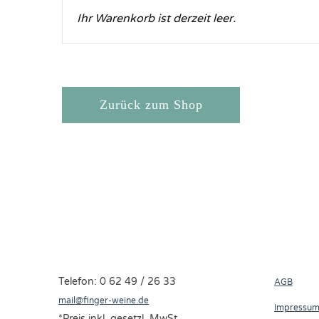
Ihr Warenkorb ist derzeit leer.
Zurück zum Shop
Telefon: 0 62 49 / 26 33
AGB
mail@finger-weine.de
Impressu
*Preis inkl. gesetzl. MwSt.