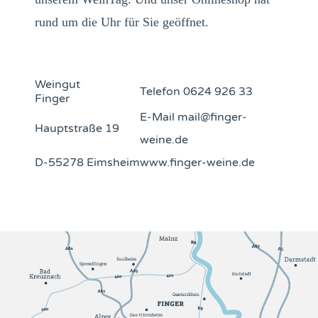
rund um die Uhr für Sie geöffnet.
Weingut
Telefon 0624 926 33
Finger
E-Mail mail@finger-
Hauptstraße 19
weine.de
D-55278 Eimsheim
www.finger-weine.de