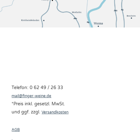
Telefon: 0 62 49 / 26 33
mail@finger-weine.de
*Preis inkl. gesetzl. MwSt.
und ggf. zzgl.
Versandkosten
AGB